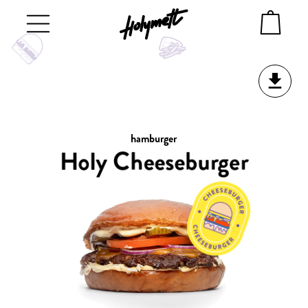
Accueil
hamburger
Holy
Cheeseburger
Bun brioché